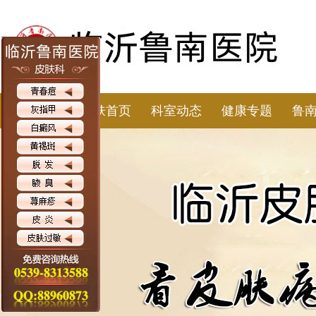
皮肤首页
科室动态
健康专题
鲁