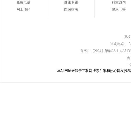
免费电话
健康专题
科室咨询
网上预约
医保指南
健康问答
版
咨询电话： 0539
鲁医广【2024】第0423-114-37
鲁
本站网址来源于互联网搜索引擎和热心网友投稿，如有