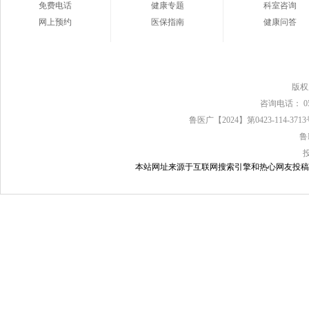
免费电话
健康专题
科室咨询
网上预约
医保指南
健康问答
版
咨询电话： 0539
鲁医广【2024】第0423-114-37
鲁
本站网址来源于互联网搜索引擎和热心网友投稿，如有