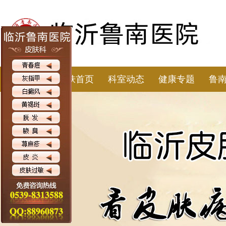
皮肤首页
科室动态
健康专题
鲁