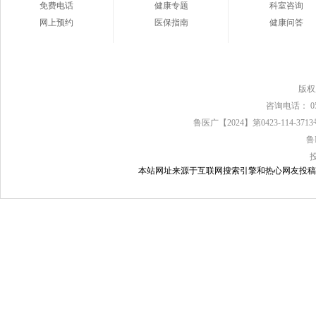
免费电话
健康专题
科室咨询
网上预约
医保指南
健康问答
版
咨询电话： 0539
鲁医广【2024】第0423-114-37
鲁
本站网址来源于互联网搜索引擎和热心网友投稿，如有