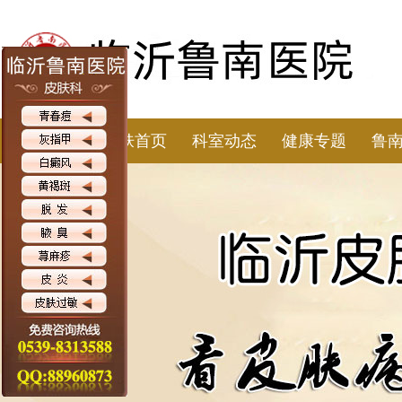
皮肤首页
科室动态
健康专题
鲁